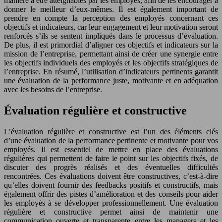
manière à être atteignables par les employés, afin de les encourager à
donner le meilleur d’eux-mêmes. Il est également important de
prendre en compte la perception des employés concernant ces
objectifs et indicateurs, car leur engagement et leur motivation seront
renforcés s’ils se sentent impliqués dans le processus d’évaluation.
De plus, il est primordial d’aligner ces objectifs et indicateurs sur la
mission de l’entreprise, permettant ainsi de créer une synergie entre
les objectifs individuels des employés et les objectifs stratégiques de
l’entreprise. En résumé, l’utilisation d’indicateurs pertinents garantit
une évaluation de la performance juste, motivante et en adéquation
avec les besoins de l’entreprise.
Évaluation régulière et constructive
L’évaluation régulière et constructive est l’un des éléments clés
d’une évaluation de la performance pertinente et motivante pour vos
employés. Il est essentiel de mettre en place des évaluations
régulières qui permettent de faire le point sur les objectifs fixés, de
discuter des progrès réalisés et des éventuelles difficultés
rencontrées. Ces évaluations doivent être constructives, c’est-à-dire
qu’elles doivent fournir des feedbacks positifs et constructifs, mais
également offrir des pistes d’amélioration et des conseils pour aider
les employés à se développer professionnellement. Une évaluation
régulière et constructive permet ainsi de maintenir une
communication ouverte et transparente entre les managers et les