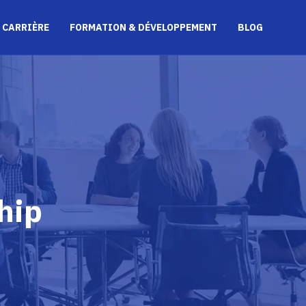
 CARRIÈRE
FORMATION & DÉVELOPPEMENT
BLOG
hip