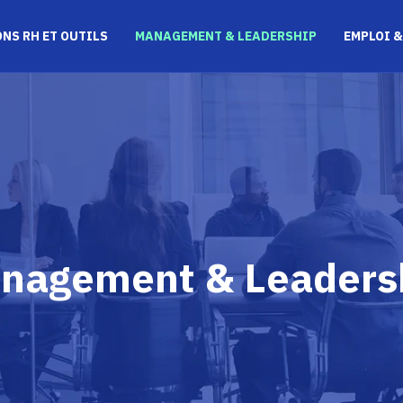
NS RH ET OUTILS
MANAGEMENT & LEADERSHIP
EMPLOI &
nagement & Leaders