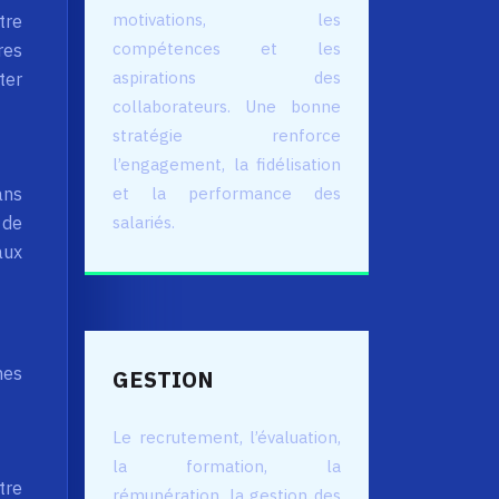
motivations, les
tre
compétences et les
res
aspirations des
ter
collaborateurs. Une bonne
stratégie renforce
l’engagement, la fidélisation
ans
et la performance des
 de
salariés.
aux
nes
GESTION
Le recrutement, l’évaluation,
la formation, la
tre
rémunération, la gestion des