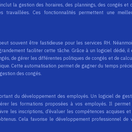
inclut la gestion des horaires, des plannings, des congés et 
s travaillées. Ces fonctionnalités permettent une meille
eut souvent être fastidieuse pour les services RH. Néanmoi
randement faciliter cette tâche. Grâce à un logiciel dédié, il 
és, de gérer les différentes politiques de congés et de calcu
ique. Cette automatisation permet de gagner du temps préci
 gestion des congés.
ortant du développement des employés. Un logiciel de gest
gérer les formations proposées à vos employés. Il permet
uivre les inscriptions, d’évaluer les compétences acquises et
obtenus. Cela favorise le développement professionnel de 