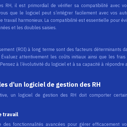
s RH, il est primordial de vérifier sa compatibilité avec vo
ous que le logiciel peut s’intégrer facilement avec vos aut
 de travail harmonieux. La compatibilité est essentielle pour évi
ées et les doubles saisies.
issement (ROI) à long terme sont des facteurs déterminants d
 Évaluez attentivement les coûts initiaux ainsi que les frais
ensez à l’évolutivité du logiciel et à sa capacité à répondre 
es d’un logiciel de gestion des RH
ative, un logiciel de gestion des RH doit comporter certai
 travail
e des fonctionnalités avancées pour gérer efficacement vo