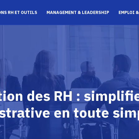
NS RH ET OUTILS
MANAGEMENT & LEADERSHIP
EMPLOI &
tion des RH : simplifi
trative en toute simp