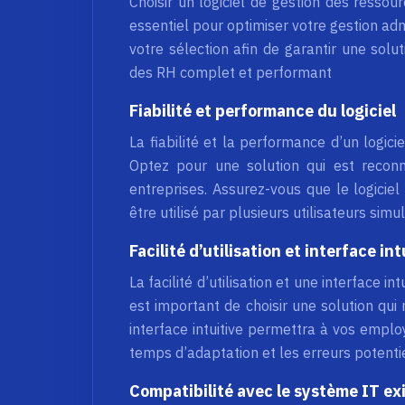
Choisir un logiciel de gestion des resso
essentiel pour optimiser votre gestion admi
votre sélection afin de garantir une solu
des RH complet et performant
Fiabilité et performance du logiciel
La fiabilité et la performance d’un logic
Optez pour une solution qui est recon
entreprises. Assurez-vous que le logici
être utilisé par plusieurs utilisateurs si
Facilité d’utilisation et interface int
La facilité d’utilisation et une interface i
est important de choisir une solution qui
interface intuitive permettra à vos emplo
temps d’adaptation et les erreurs potentie
Compatibilité avec le système IT ex