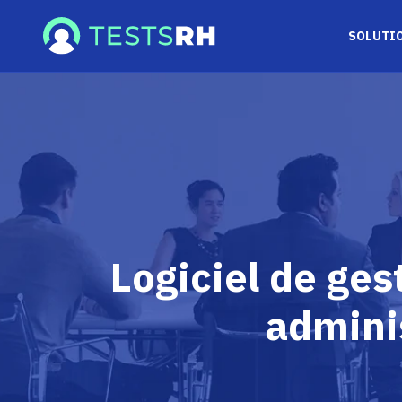
SOLUTIO
Logiciel de ges
adminis