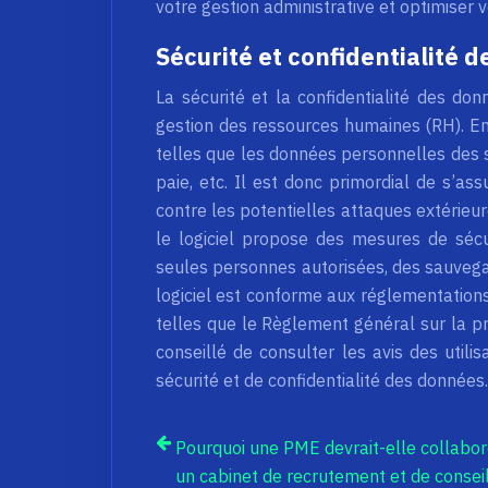
votre gestion administrative et optimiser 
Sécurité et confidentialité 
La sécurité et la confidentialité des don
gestion des ressources humaines (RH). En 
telles que les données personnelles des sal
paie, etc. Il est donc primordial de s’ass
contre les potentielles attaques extérieur
le logiciel propose des mesures de sécu
seules personnes autorisées, des sauvegard
logiciel est conforme aux réglementation
telles que le Règlement général sur la p
conseillé de consulter les avis des utilis
sécurité et de confidentialité des données.
Pourquoi une PME devrait-elle collabor
un cabinet de recrutement et de consei