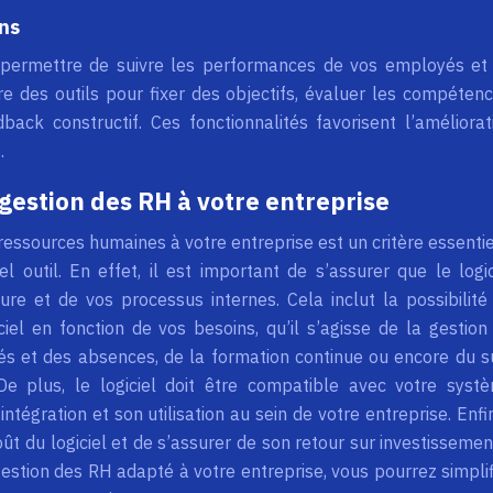
ons
s permettre de suivre les performances de vos employés et
fre des outils pour fixer des objectifs, évaluer les compétenc
back constructif. Ces fonctionnalités favorisent l’améliorat
.
 gestion des RH à votre entreprise
 ressources humaines à votre entreprise est un critère essentie
 outil. En effet, il est important de s’assurer que le logic
ure et de vos processus internes. Cela inclut la possibilité
ciel en fonction de vos besoins, qu’il s’agisse de la gestion
és et des absences, de la formation continue ou encore du su
e plus, le logiciel doit être compatible avec votre syst
intégration et son utilisation au sein de votre entreprise. Enfin,
t du logiciel et de s’assurer de son retour sur investissemen
gestion des RH adapté à votre entreprise, vous pourrez simplif