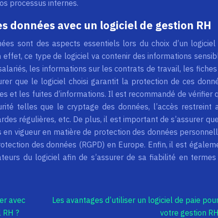
vos processus internes.
des données avec un logiciel de gestion RH
nées sont des aspects essentiels lors du choix d’un logiciel
effet, ce type de logiciel va contenir des informations sensib
ariés, les informations sur les contrats de travail, les fiches
urer que le logiciel choisi garantit la protection de ces donn
es et les fuites d’informations. Il est recommandé de vérifier 
rité telles que le cryptage des données, l’accès restreint 
es régulières, etc. De plus, il est important de s’assurer que
s en vigueur en matière de protection des données personnell
rotection des données (RGPD) en Europe. Enfin, il est égalem
ateurs du logiciel afin de s’assurer de sa fiabilité en termes
er avec
Les avantages d’utiliser un logiciel de paie pou
l RH ?
votre gestion R