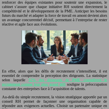
renforcer des équipes existantes pour soutenir une expansion, le
cabinet s’assure que chaque initiative RH soutient directement la
compétitivité et le développement de la PME. Anticiper les besoins
futurs du marché et adapter la force de travail en amont devient alors
un avantage concurrentiel décisif, permettant à l’entreprise de rester
réactive et agile face aux évolutions.
En effet, alors que les défis de recrutement s’intensifient, il est
essentiel de comprendre la perception des dirigeants. La statistique
selon laquelle
52% des dirigeants de PME considèrent le
recrutement comme leur plus grand défi
souligne la préoccupation
constante des entreprises face à l’acquisition de talents.
Au-delà du simple recrutement, la vision stratégique apportée par un
conseil RH permet de façonner une organisation capable de
répondre aux exigences actuelles. Choisir un partenaire unique en