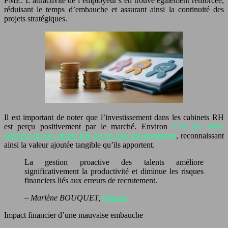
PME. L’attractivité de l’employeur s’en trouve également renforcée,
réduisant le temps d’embauche et assurant ainsi la continuité des
projets stratégiques.
Il est important de noter que l’investissement dans les cabinets RH
est perçu positivement par le marché. Environ
47% des PME
estiment qu’un cabinet RH est un bon investissement
, reconnaissant
ainsi la valeur ajoutée tangible qu’ils apportent.
La gestion proactive des talents améliore
significativement la productivité et diminue les risques
financiers liés aux erreurs de recrutement.
– Marlène BOUQUET,
Plateya
Impact financier d’une mauvaise embauche