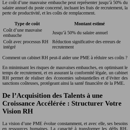
Le coût d’une mauvaise embauche peut représenter jusqu’à 50% du
salaire annuel du poste concerné, incluant les frais de recrutement, la
perte de productivité, et les coûts de remplacement.
Type de coût
Montant estimé
Coût d’une mauvaise
Jusqu’à 50% du salaire annuel
embauche
Coût avec processus RH
Réduction significative des erreurs de
intégré
recrutement
Comment un cabinet RH peut-il aider une PME à réduire ses coûts ?
En minimisant les risques de mauvaises embauches, en optimisant le
temps de recrutement, et en assurant la conformité légale, un cabinet
RH permet de réaliser des économies substantielles et d’éviter des
sanctions coûteuses, protégeant ainsi la santé financière de la PME.
De l’Acquisition des Talents à une
Croissance Accélérée : Structurer Votre
Vision RH
La vision d’une PME évolue constamment, et avec elle, ses besoins
en ressources humaines. La capacité à transformer les défis RH,