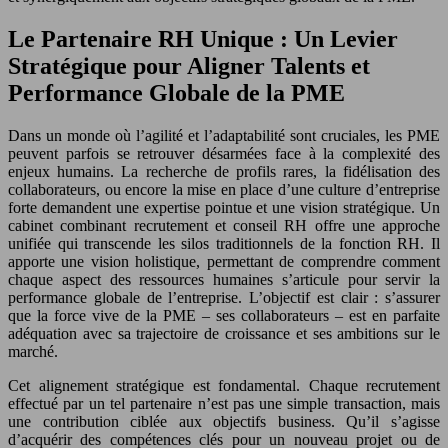
Le Partenaire RH Unique : Un Levier
Stratégique pour Aligner Talents et
Performance Globale de la PME
Dans un monde où l’agilité et l’adaptabilité sont cruciales, les PME
peuvent parfois se retrouver désarmées face à la complexité des
enjeux humains. La recherche de profils rares, la fidélisation des
collaborateurs, ou encore la mise en place d’une culture d’entreprise
forte demandent une expertise pointue et une vision stratégique. Un
cabinet combinant recrutement et conseil RH offre une approche
unifiée qui transcende les silos traditionnels de la fonction RH. Il
apporte une vision holistique, permettant de comprendre comment
chaque aspect des ressources humaines s’articule pour servir la
performance globale de l’entreprise. L’objectif est clair : s’assurer
que la force vive de la PME – ses collaborateurs – est en parfaite
adéquation avec sa trajectoire de croissance et ses ambitions sur le
marché.
Cet alignement stratégique est fondamental. Chaque recrutement
effectué par un tel partenaire n’est pas une simple transaction, mais
une contribution ciblée aux objectifs business. Qu’il s’agisse
d’acquérir des compétences clés pour un nouveau projet ou de