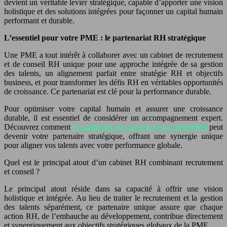
devient un véritable levier stratégique, capable d’apporter une vision
holistique et des solutions intégrées pour façonner un capital humain
performant et durable.
L’essentiel pour votre PME : le partenariat RH stratégique
Une PME a tout intérêt à collaborer avec un cabinet de recrutement
et de conseil RH unique pour une approche intégrée de sa gestion
des talents, un alignement parfait entre stratégie RH et objectifs
business, et pour transformer les défis RH en véritables opportunités
de croissance. Ce partenariat est clé pour la performance durable.
Pour optimiser votre capital humain et assurer une croissance
durable, il est essentiel de considérer un accompagnement expert.
Découvrez comment
le cabinet de recrutement et de conseil RH
peut
devenir votre partenaire stratégique, offrant une synergie unique
pour aligner vos talents avec votre performance globale.
Quel est le principal atout d’un cabinet RH combinant recrutement
et conseil ?
Le principal atout réside dans sa capacité à offrir une vision
holistique et intégrée. Au lieu de traiter le recrutement et la gestion
des talents séparément, ce partenaire unique assure que chaque
action RH, de l’embauche au développement, contribue directement
et synergiquement aux objectifs stratégiques globaux de la PME.