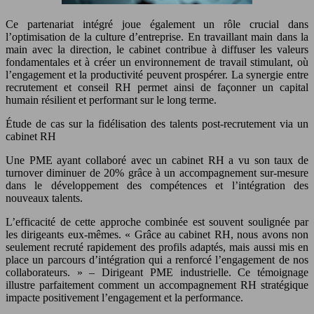
Ce partenariat intégré joue également un rôle crucial dans
l’optimisation de la culture d’entreprise. En travaillant main dans la
main avec la direction, le cabinet contribue à diffuser les valeurs
fondamentales et à créer un environnement de travail stimulant, où
l’engagement et la productivité peuvent prospérer. La synergie entre
recrutement et conseil RH permet ainsi de façonner un capital
humain résilient et performant sur le long terme.
Étude de cas sur la fidélisation des talents post-recrutement via un
cabinet RH
Une PME ayant collaboré avec un cabinet RH a vu son taux de
turnover diminuer de 20% grâce à un accompagnement sur-mesure
dans le développement des compétences et l’intégration des
nouveaux talents.
L’efficacité de cette approche combinée est souvent soulignée par
les dirigeants eux-mêmes. « Grâce au cabinet RH, nous avons non
seulement recruté rapidement des profils adaptés, mais aussi mis en
place un parcours d’intégration qui a renforcé l’engagement de nos
collaborateurs. » – Dirigeant PME industrielle. Ce témoignage
illustre parfaitement comment un accompagnement RH stratégique
impacte positivement l’engagement et la performance.