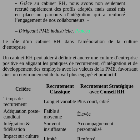
« Grâce au cabinet RH, nous avons non seulement
recruté rapidement des profils adaptés, mais aussi mis
en place un parcours d’intégration qui a renforcé
l’engagement de nos collaborateurs. »
– Dirigeant PME industrielle,
Plateya
Le rôle d’un cabinet RH dans l’amélioration de la culture
d’entreprise
Un cabinet RH peut aider à définir et ancrer une culture d’entreprise
positive en alignant les pratiques de recrutement, d’intégration et de
développement des employés avec les valeurs de la PME, favorisant
ainsi un environnement de travail plus engagé et productif.
Recrutement
Recrutement Stratégique
Critère
Classique
avec Conseil RH
Temps de
Long et variable
Plus court, ciblé
recrutement
Adéquation poste-
Faible à
Élevée
candidat
moyenne
Intégration &
Souvent
Accompagnement
fidélisation
insuffisante
personnalisé
Impact sur culture
Limité
Renforcé